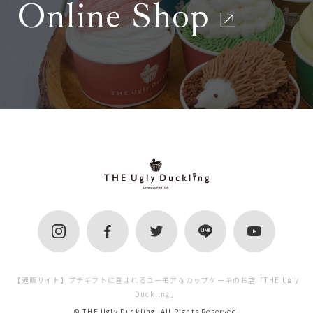
Online Shop
【通販サイト】プチギフトに喜ばれるユーモアなカップケーキのお店「THE Ugly
Duckling」
© THE Ugly Duckling. All Rights Reserved.